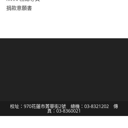
捐款意願書
校址：970花蓮市菁華街2號 總機：03-8321202 傳
真：03-8360021