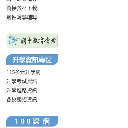
銜接教材下載
適性轉學輔導
115多元升學網
升學考試資訊
升學進路資訊
各校獨招資訊