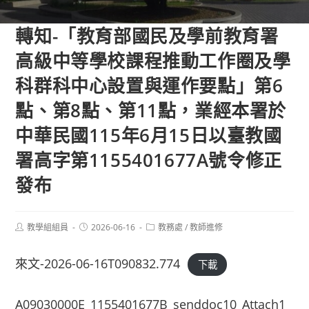
轉知-「教育部國民及學前教育署
高級中等學校課程推動工作圈及學
科群科中心設置與運作要點」第6
點、第8點、第11點，業經本署於
中華民國115年6月15日以臺教國
署高字第1155401677A號令修正
發布
Post
Post
Post
教學組組員
2026-06-16
教務處
/
教師進修
author:
published:
category:
來文-2026-06-16T090832.774
下載
A09030000E_1155401677B_senddoc10_Attach1