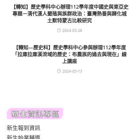
【轉知】歷史學科中心辦理112學年度中國史與東亞史
專題－清代漢人墾殖與族群政治：臺灣熟番與歸化城
土默特蒙古比較研究
2024-05-28
【轉知—歷史科】歷史學科中心參與辦理112學年度
「拉庫拉庫溪流域的歷史：布農族的過去與現在」線
上講座
2024-05-13
新生報到資訊
新生始業輔導