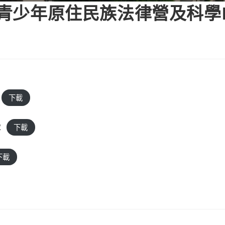
國青少年原住民族法律營及科學
下載
2
下載
下載