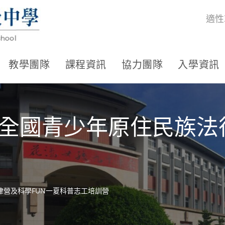
適性
教學團隊
課程資訊
協力團隊
入學資訊
ec全國青少年原住民族法
法律營及科學FUN一夏科普志工培訓營