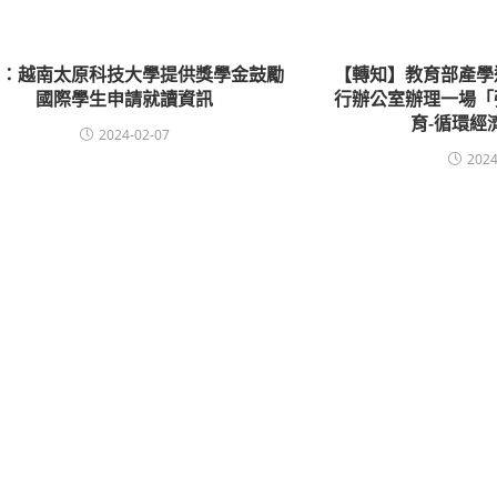
知：越南太原科技大學提供獎學金鼓勵
【轉知】教育部產學
國際學生申請就讀資訊
行辦公室辦理一場「
育-循環經
2024-02-07
2024