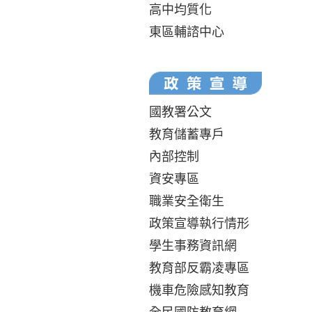
高中均質化
東區輔諮中心
國教署公文
教育儲蓄專戶
內部控制
資安專區
職業安全衛生
政策宣導執行情形
學生事務資訊網
教育部反霸凌專區
機車危險感知教育
全民國防教育網