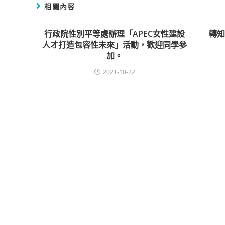
相關內容
行政院性別平等處辦理「APEC女性建設
轉
人才打造包容性未來」活動，歡迎同學參
加。
2021-10-22