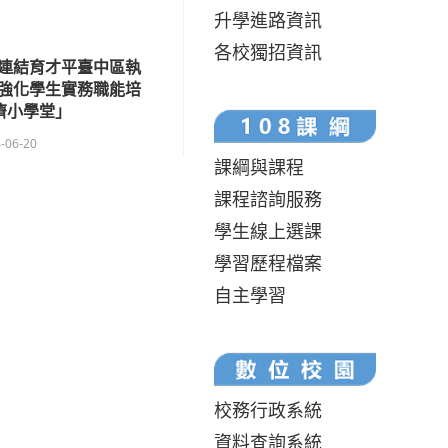
升學進路資訊
各校獨招資訊
連結育才平臺中區執
強化學生實務職能培
濟小學堂」
-06-20
課綱與課程
課程諮詢服務
學生線上選課
學習歷程檔案
自主學習
校務行政系統
資料查詢系統