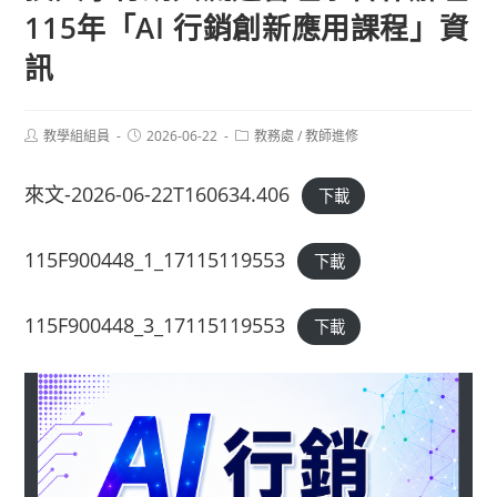
115年「AI 行銷創新應用課程」資
訊
Post
Post
Post
教學組組員
2026-06-22
教務處
/
教師進修
author:
published:
category:
來文-2026-06-22T160634.406
下載
115F900448_1_17115119553
下載
115F900448_3_17115119553
下載