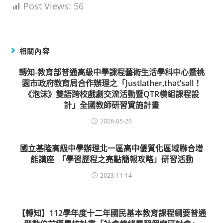
Post Views:
56
相關內容
轉知-教育部普通高級中學課程藝術生活學科中心暨桃
園市政府教育局合作辦理之「Justlather,that’sall！
《泡沫》雙語跨校戲劇交流活動暨QTR模組課程設
計」全國教師研習實施計畫
2026-05-20
國立基隆高級中學辦理北一區高中優質化區域聯合增
能講座_「學習歷程之亮點簡報攻略」研習活動
2023-11-14
【轉知】112學年度十二年國民基本教育課程綱要普通