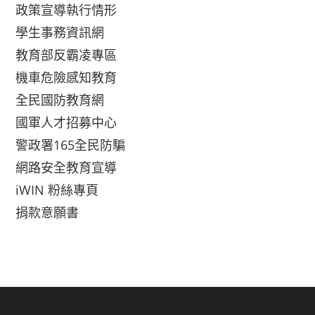
政策宣導執行情形
學生事務資訊網
教育部反霸凌專區
機車危險感知教育
全民國防教育網
國軍人才招募中心
警政署165全民防騙
網路安全教育宣導
iWIN 粉絲專頁
捐款意願書