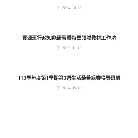
2024-10-28
資源班行政知能研習暨特需領域教材工作坊
2023-01-13
113學年度第1學期第3週生活榮譽競賽得獎班級
2024-09-18