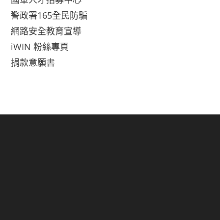
警政署165全民防騙
網路安全教育宣導
iWIN 粉絲專頁
捐款意願書