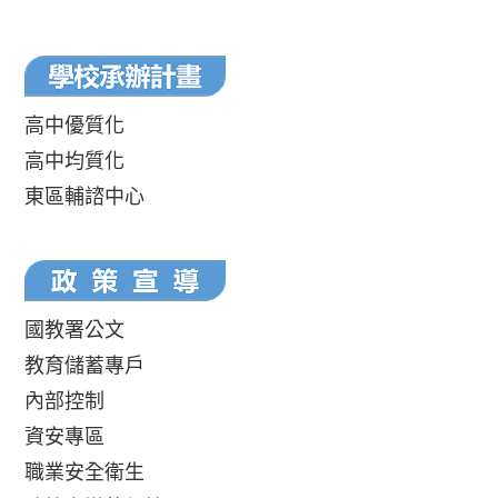
高中優質化
高中均質化
東區輔諮中心
國教署公文
教育儲蓄專戶
內部控制
資安專區
職業安全衛生