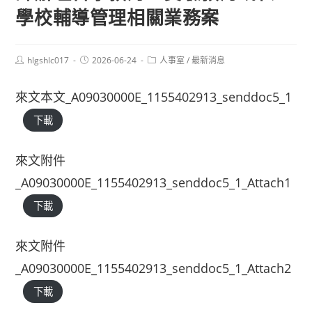
學校輔導管理相關業務案
Post
Post
Post
hlgshlc017
2026-06-24
人事室
/
最新消息
author:
published:
category:
來文本文_A09030000E_1155402913_senddoc5_1
下載
來文附件
_A09030000E_1155402913_senddoc5_1_Attach1
下載
來文附件
_A09030000E_1155402913_senddoc5_1_Attach2
下載