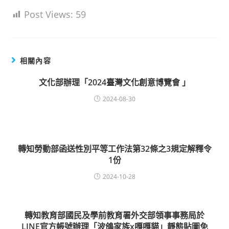
Post Views:
59
相關內容
文化部辦理「2024臺灣文化創意博覽會 」
2024-08-30
轉知勞動部函送性別平等工作法第32條之3規定解釋令
1份
2024-10-28
轉知教育部國民及學前教育署外交部領事事務局於
LINE官方帳號辦理「波鴿家族x嘎嘎貓」靜態貼圖免