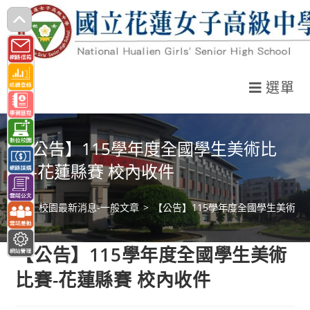
跳
轉
至
主
選單
要
內
容
【公告】115學年度全國學生美術比
賽-花蓮縣賽 校內收件
>
校園最新消息-一般文章
>
【公告】115學年度全國學生美術比
【公告】115學年度全國學生美術
比賽-花蓮縣賽 校內收件