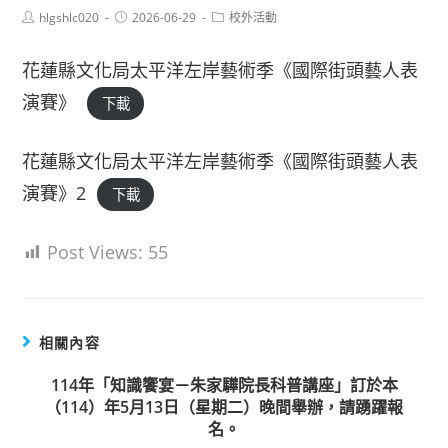
Post
Post
Post
hlgshlc020
2026-06-29
校外活動
author:
published:
category:
花蓮縣文化局太平洋左岸藝術季《國際街頭藝人表
演賽》
下載
花蓮縣文化局太平洋左岸藝術季《國際街頭藝人表
演賽》2
下載
Post Views:
55
相關內容
114年「知識饗宴－朱家驊院長科普講座」訂於本
（114）年5月13日（星期二）晚間舉辦，請踴躍報
名。