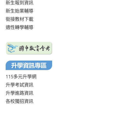
新生報到資訊
新生始業輔導
銜接教材下載
適性轉學輔導
115多元升學網
升學考試資訊
升學進路資訊
各校獨招資訊