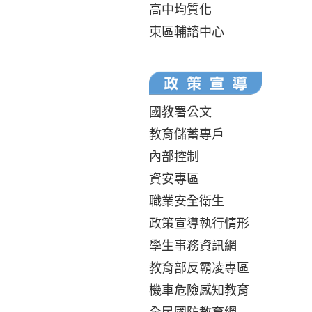
高中均質化
東區輔諮中心
國教署公文
教育儲蓄專戶
內部控制
資安專區
職業安全衛生
政策宣導執行情形
學生事務資訊網
教育部反霸凌專區
機車危險感知教育
全民國防教育網