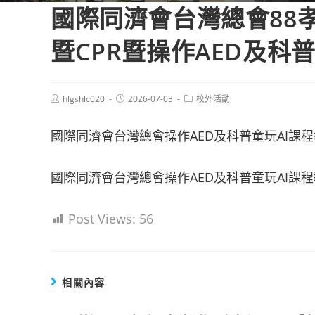
國際同濟會台灣總會88孝
暨CPR暨操作AED及科
Post
Post
Post
hlgshlc020
2026-07-03
校外活動
author:
published:
category:
國際同濟會台灣總會操作AED及科普童玩AI課程
國際同濟會台灣總會操作AED及科普童玩AI課程教
Post Views:
56
相關內容