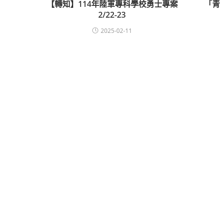
【轉知】114年陸軍專科學校勇士專案
「青
2/22-23
2025-02-11