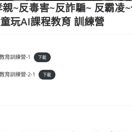
親~反毒害~反詐騙~ 反霸凌
普童玩AI課程教育 訓練營
教育訓練營-1
下載
育訓練營-2-1
下載