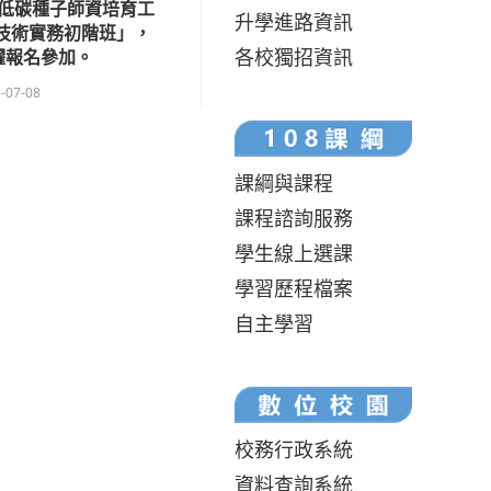
低碳種子師資培育工
升學進路資訊
工技術實務初階班」，
各校獨招資訊
躍報名參加。
-07-08
課綱與課程
課程諮詢服務
學生線上選課
學習歷程檔案
自主學習
校務行政系統
資料查詢系統