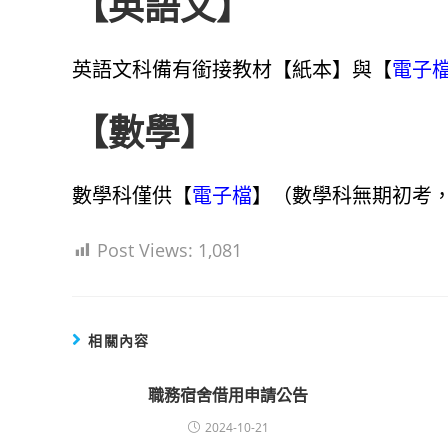
【英語文】
英語文科備有銜接教材【紙本】與【
電子
【數學】
數學科僅供【
電子檔
】（數學科無期初考
Post Views:
1,081
相關內容
職務宿舍借用申請公告
2024-10-21