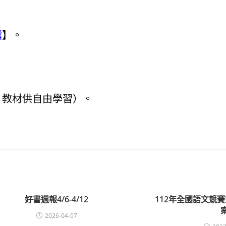
檔
】。
，教材供自由學習）。
好書週報4/6-4/12
112年全國語文競
2026-04-07