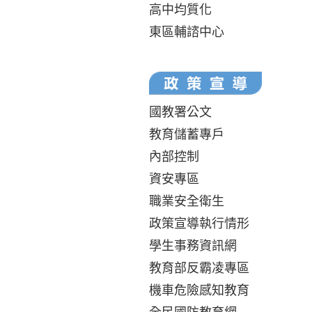
高中均質化
東區輔諮中心
國教署公文
教育儲蓄專戶
內部控制
資安專區
職業安全衛生
政策宣導執行情形
學生事務資訊網
教育部反霸凌專區
機車危險感知教育
全民國防教育網