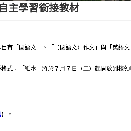
期自主學習銜接教材
科目有「國語文」、「（國語文）作文」與「英語文
種格式，「紙本」將於７月７日（二）起開放到校領
檔
】。