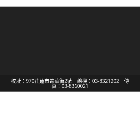
校址：970花蓮市菁華街2號 總機：03-8321202 傳
真：03-8360021