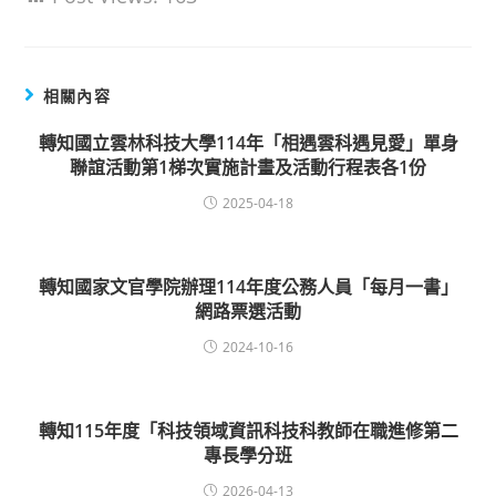
相關內容
轉知國立雲林科技大學114年「相遇雲科遇見愛」單身
聯誼活動第1梯次實施計畫及活動行程表各1份
2025-04-18
轉知國家文官學院辦理114年度公務人員「每月一書」
網路票選活動
2024-10-16
轉知115年度「科技領域資訊科技科教師在職進修第二
專長學分班
2026-04-13