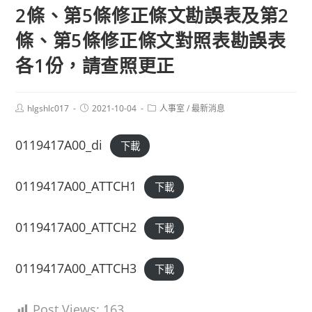
2條、第5條修正條文勘誤表及第2
條、第5條修正條文對照表勘誤表
各1份，請查照更正
Post
Post
Post
hlgshlc017
2021-10-04
人事室
/
最新消息
author:
published:
category:
0119417A00_di
下載
0119417A00_ATTCH1
下載
0119417A00_ATTCH2
下載
0119417A00_ATTCH3
下載
Post Views:
163