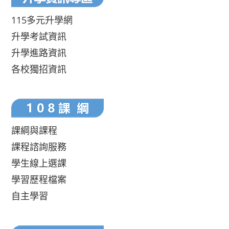
115多元升學網
升學考試資訊
升學進路資訊
各校獨招資訊
課綱與課程
課程諮詢服務
學生線上選課
學習歷程檔案
自主學習