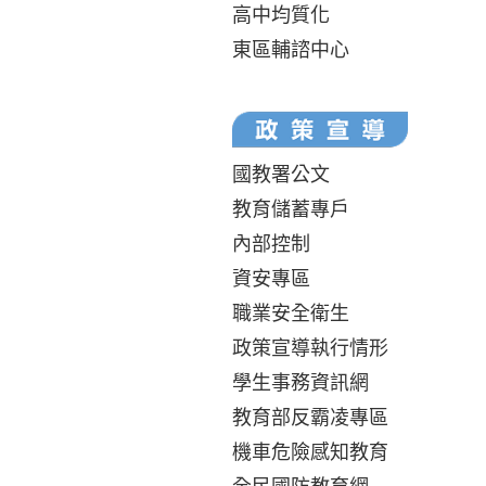
高中均質化
東區輔諮中心
國教署公文
教育儲蓄專戶
內部控制
資安專區
職業安全衛生
政策宣導執行情形
學生事務資訊網
教育部反霸凌專區
機車危險感知教育
全民國防教育網