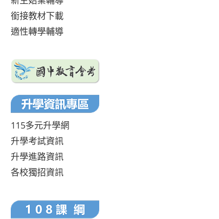
新生始業輔導
銜接教材下載
適性轉學輔導
115多元升學網
升學考試資訊
升學進路資訊
各校獨招資訊