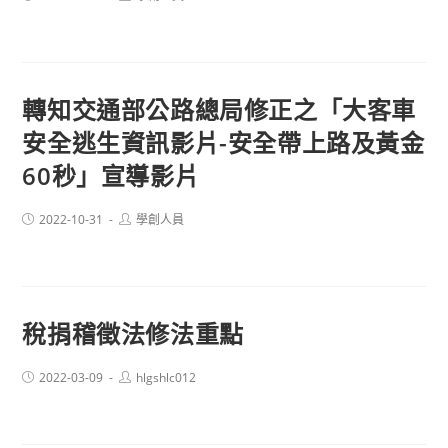
published:
author:
轉知交通部公路總局修正之「大客車
安全逃生資訊影片-安全帶上路及黃金
60秒」宣導影片
Post
Post
2022-10-31
學創人員
published:
author:
稅捐稽徵法修法重點
Post
Post
2022-03-09
hlgshlc012
published:
author: