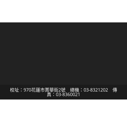
校址：970花蓮市菁華街2號 總機：03-8321202 傳
真：03-8360021