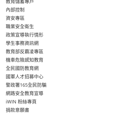
教育儲蓄專戶
內部控制
資安專區
職業安全衛生
政策宣導執行情形
學生事務資訊網
教育部反霸凌專區
機車危險感知教育
全民國防教育網
國軍人才招募中心
警政署165全民防騙
網路安全教育宣導
iWIN 粉絲專頁
捐款意願書