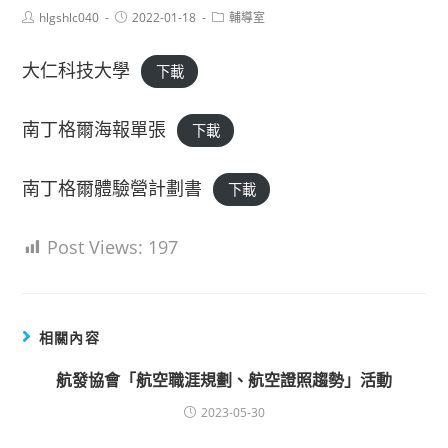
Post
Post
Post
hlgshlc040
2022-01-18
輔導室
author:
published:
category:
大仁科技大學
下載
南丁格爾海報單張
下載
南丁格爾體驗營計劃書
下載
Post Views:
197
相關內容
航發協會「航空職涯規劃、航空證照趨勢」活動
2023-05-30