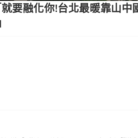
就要融化你!台北最暖靠山中
」