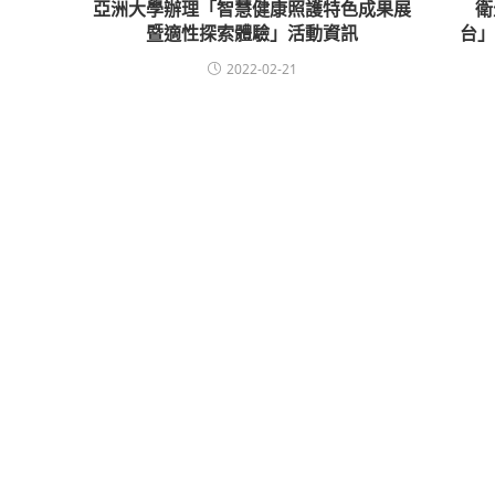
亞洲大學辦理「智慧健康照護特色成果展
衛
暨適性探索體驗」活動資訊
台」
2022-02-21