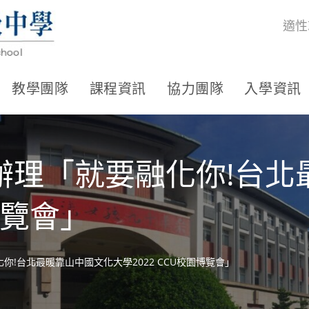
適性
教學團隊
課程資訊
協力團隊
入學資訊
辦理「就要融化你!台北
博覽會」
!台北最暖靠山中國文化大學2022 CCU校園博覽會」