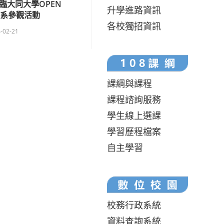
臨大同大學OPEN
升學進路資訊
校系參觀活動
各校獨招資訊
-02-21
課綱與課程
課程諮詢服務
學生線上選課
學習歷程檔案
自主學習
校務行政系統
資料查詢系統