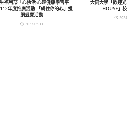
生福利部「心快活-心理健康學習平
大同大學「歡迎光
112年度推廣活動-「網住你的心」搜
HOUSE」
網競賽活動
2024
2023-05-11