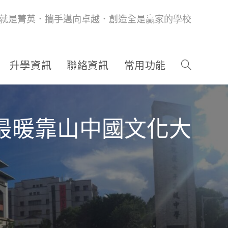
就是菁英．攜手邁向卓越．創造全是贏家的學校
升學資訊
聯絡資訊
常用功能
最暖靠山中國文化大