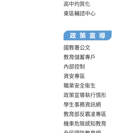
高中均質化
東區輔諮中心
國教署公文
教育儲蓄專戶
內部控制
資安專區
職業安全衛生
政策宣導執行情形
學生事務資訊網
教育部反霸凌專區
機車危險感知教育
全民國防教育網