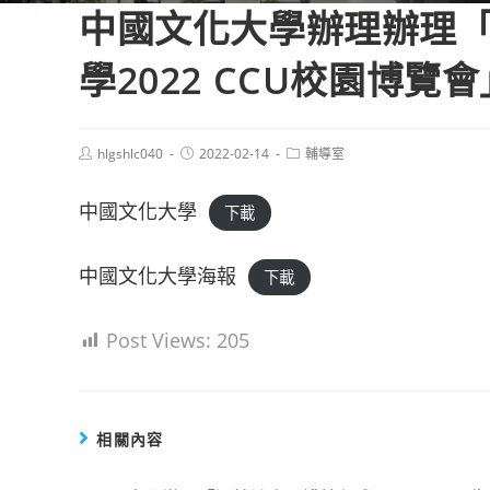
中國文化大學辦理辦理「
學2022 CCU校園博覽會
Post
Post
Post
hlgshlc040
2022-02-14
輔導室
author:
published:
category:
中國文化大學
下載
中國文化大學海報
下載
Post Views:
205
相關內容