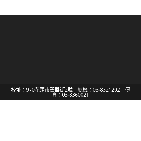
校址：970花蓮市菁華街2號 總機：03-8321202 傳
真：03-8360021