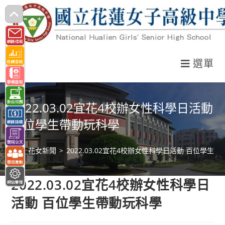
跳
轉
至
主
選單
要
內
容
2022.03.02宜花4校辦女性科學日活動
百位學生帶動玩科學
>
花女新聞
>
2022.03.02宜花4校辦女性科學日活動 百位學生
2022.03.02宜花4校辦女性科學日
活動 百位學生帶動玩科學