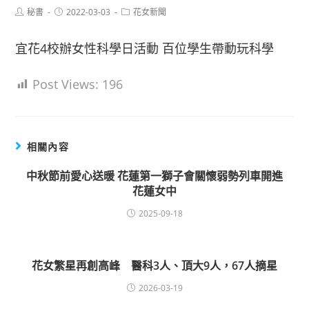
Post
Post
Post
秘書
2022-03-03
花女新聞
author:
published:
category:
宜花4校辦女性科學日活動 百位學生帶動玩科學
Post Views:
196
相關內容
中秋節前愛心送暖 花蓮第一獅子會關懷弱勢列車開進
花蓮女中
2025-09-18
花女繁星再創高峰 醫科3人、頂大9人，67人摘星
2026-03-19