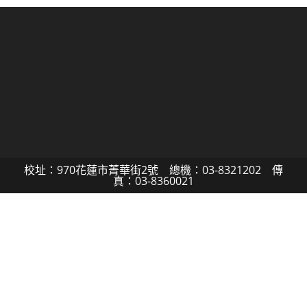
校址：970花蓮市菁華街2號 總機：03-8321202 傳
真：03-8360021