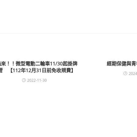
來！！微型電動二輪車11/30起掛牌
經期保健與青
管 【112年12月31日前免收規費】
2024
2022-11-30