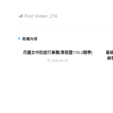
Post Views:
216
相關內容
花蓮女中防疫行事曆(寒假暨110-2開學)
看過
納
2022-01-19