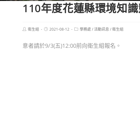
110年度花蓮縣環境知
Post
Post
Post
衛生組
2021-08-12
學務處
/
活動訊息
/
衛生組
author:
published:
category:
意者請於9/3(五)12:00前向衛生組報名。