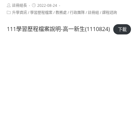
Post
Post
註冊組長
2022-08-24
author:
published:
Post
升學資訊
/
學習歷程檔案
/
教務處
/
行政團隊
/
註冊組
/
課程諮詢
category:
111學習歷程檔案說明-高一新生(1110824)
下載