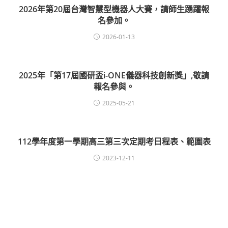
2026年第20屆台灣智慧型機器人大賽，請師生踴躍報
名參加。
2026-01-13
2025年「第17屆國研盃i-ONE儀器科技創新獎」,敬請
報名參與。
2025-05-21
112學年度第一學期高三第三次定期考日程表、範圍表
2023-12-11