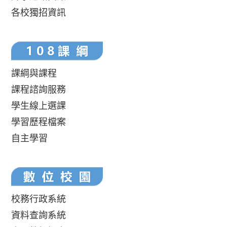
各校獨招資訊
課綱與課程
課程諮詢服務
學生線上選課
學習歷程檔案
自主學習
校務行政系統
資料查詢系統