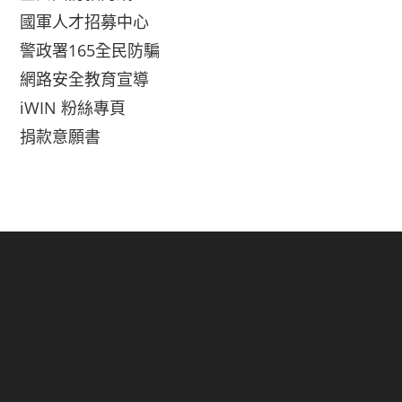
國軍人才招募中心
警政署165全民防騙
網路安全教育宣導
iWIN 粉絲專頁
捐款意願書