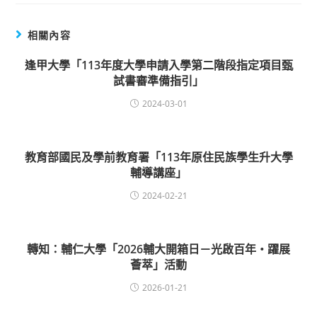
相關內容
逢甲大學「113年度大學申請入學第二階段指定項目甄
試書審準備指引」
2024-03-01
教育部國民及學前教育署「113年原住民族學生升大學
輔導講座」
2024-02-21
轉知：輔仁大學「2026輔大開箱日－光啟百年・躍展
薈萃」活動
2026-01-21