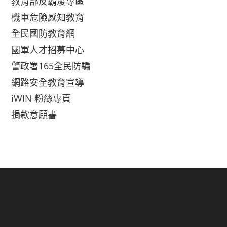
教育部反霸凌專區
機車危險感知教育
全民國防教育網
國軍人才招募中心
警政署165全民防騙
網路安全教育宣導
iWIN 粉絲專頁
捐款意願書