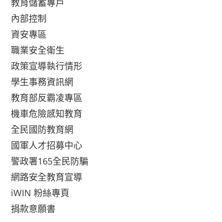
教育儲蓄專戶
內部控制
資安專區
職業安全衛生
政策宣導執行情形
學生事務資訊網
教育部反霸凌專區
機車危險感知教育
全民國防教育網
國軍人才招募中心
警政署165全民防騙
網路安全教育宣導
iWIN 粉絲專頁
捐款意願書