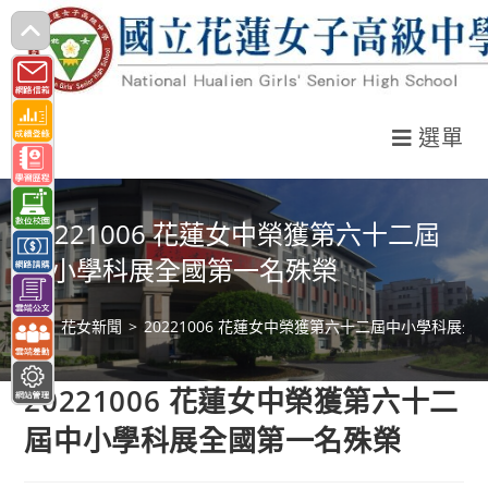
跳
轉
至
主
選單
要
內
容
20221006 花蓮女中榮獲第六十二屆
中小學科展全國第一名殊榮
>
花女新聞
>
20221006 花蓮女中榮獲第六十二屆中小學科展
20221006 花蓮女中榮獲第六十二
屆中小學科展全國第一名殊榮