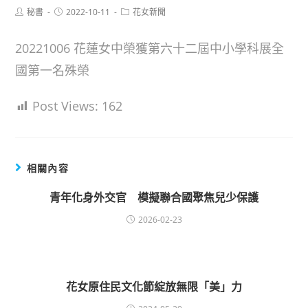
Post
Post
Post
秘書
2022-10-11
花女新聞
author:
published:
category:
20221006 花蓮女中榮獲第六十二屆中小學科展全
國第一名殊榮
Post Views:
162
相關內容
青年化身外交官 模擬聯合國聚焦兒少保護
2026-02-23
花女原住民文化節綻放無限「美」力