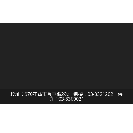
校址：970花蓮市菁華街2號 總機：03-8321202 傳
真：03-8360021