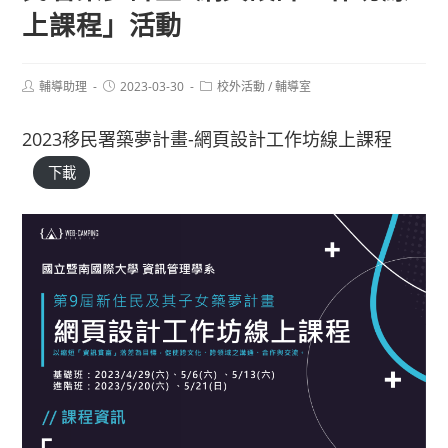
上課程」活動
Post
Post
Post
輔導助理
2023-03-30
校外活動
/
輔導室
author:
published:
category:
2023移民署築夢計畫-網頁設計工作坊線上課程
下載