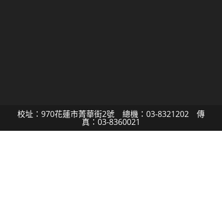
校址：970花蓮市菁華街2號 總機：03-8321202 傳
真：03-8360021