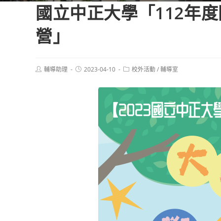
國立中正大學「112年
營」
Post
Post
Post
輔導助理
2023-04-10
校外活動
/
輔導室
author:
published:
category: