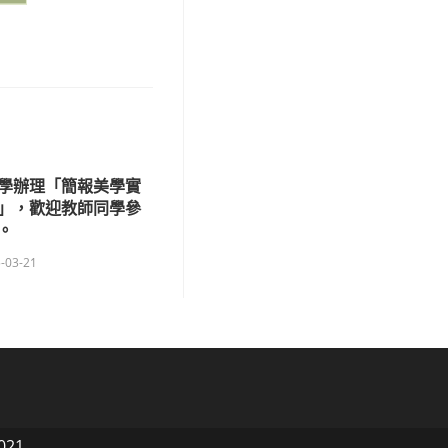
學辦理「簡報美學實
」，歡迎教師同學參
。
-03-21
021