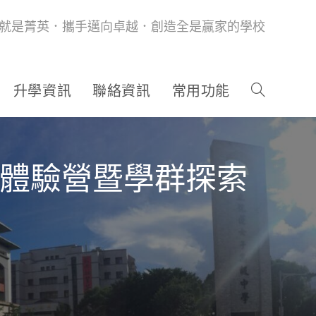
就是菁英．攜手邁向卓越．創造全是贏家的學校
升學資訊
聯絡資訊
常用功能
活體驗營暨學群探索