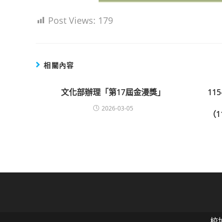
Post Views:
179
相關內容
文化部辦理「第17屆金漫獎」
11
2026-03-05
（1
校址