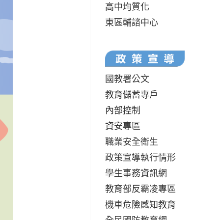
高中均質化
東區輔諮中心
國教署公文
教育儲蓄專戶
內部控制
資安專區
職業安全衛生
政策宣導執行情形
學生事務資訊網
教育部反霸凌專區
機車危險感知教育
全民國防教育網