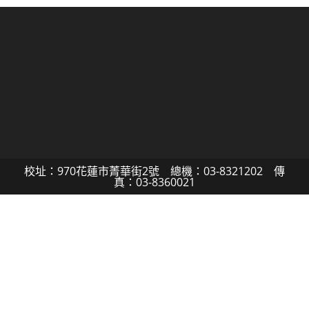
校址：970花蓮市菁華街2號 總機：03-8321202 傳
真：03-8360021