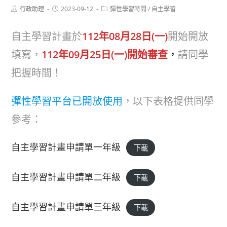
Post
Post
Post
行政助理
2023-09-12
彈性學習時間
/
自主學習
author:
published:
category:
自主學習計畫於
112年08月28日(一)
開始開放
填寫，
112年09月25日(一)開始審查
，
請同學
把握時間！
彈性學習平台已開放使用
，以下表格提供同學
參考：
自主學習計畫申請單一年級
下載
自主學習計畫申請單二年級
下載
自主學習計畫申請單三年級
下載