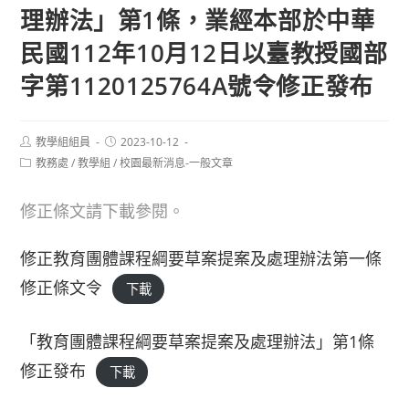
理辦法」第1條，業經本部於中華
民國112年10月12日以臺教授國部
字第1120125764A號令修正發布
Post
Post
教學組組員
2023-10-12
author:
published:
Post
教務處
/
教學組
/
校園最新消息-一般文章
category:
修正條文請下載參閱。
修正教育團體課程綱要草案提案及處理辦法第一條
修正條文令
下載
「教育團體課程綱要草案提案及處理辦法」第1條
修正發布
下載