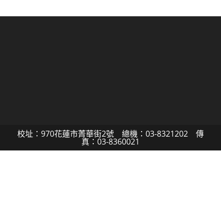
校址：970花蓮市菁華街2號 總機：03-8321202 傳
真：03-8360021