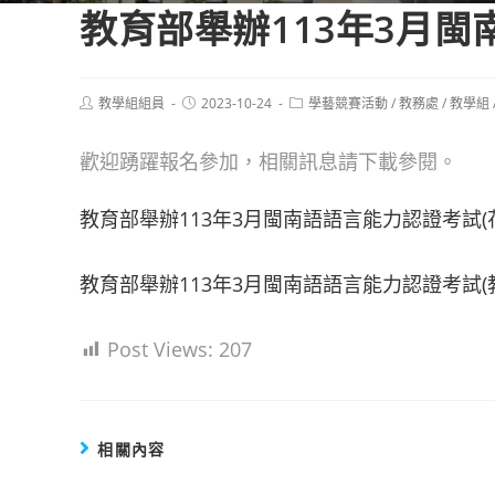
教育部舉辦113年3月
Post
Post
Post
教學組組員
2023-10-24
學藝競賽活動
/
教務處
/
教學組
author:
published:
category:
歡迎踴躍報名參加，相關訊息請下載參閱。
教育部舉辦113年3月閩南語語言能力認證考試(
教育部舉辦113年3月閩南語語言能力認證考試(
Post Views:
207
相關內容