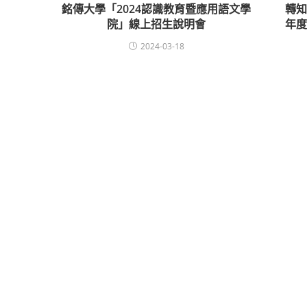
銘傳大學「2024認識教育暨應用語文學
轉知
院」線上招生說明會
年
2024-03-18