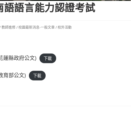
閩南語語言能力認證考試
/
教師進修
/
校園最新消息-一般文章
/
校外活動
花蓮縣政府公文)
下載
教育部公文)
下載