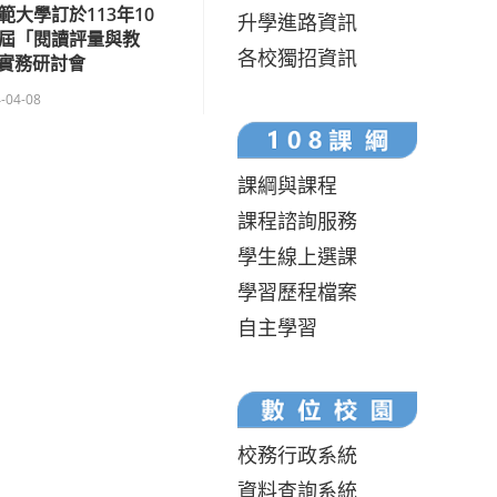
大學訂於113年10
升學進路資訊
四屆「閱讀評量與教
各校獨招資訊
實務研討會
-04-08
課綱與課程
課程諮詢服務
學生線上選課
學習歷程檔案
自主學習
校務行政系統
資料查詢系統