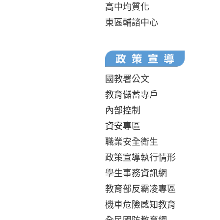
高中均質化
東區輔諮中心
國教署公文
教育儲蓄專戶
內部控制
資安專區
職業安全衛生
政策宣導執行情形
學生事務資訊網
教育部反霸凌專區
機車危險感知教育
全民國防教育網