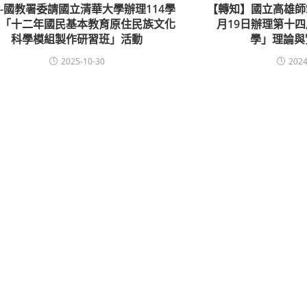
-國教署委請國立清華大學辦理114學
【轉知】國立高雄師範
度「十二年國民基本教育原住民族文化
月19日辦理第十
科學模組製作研習班」活動
學」理論與
2025-10-30
2024