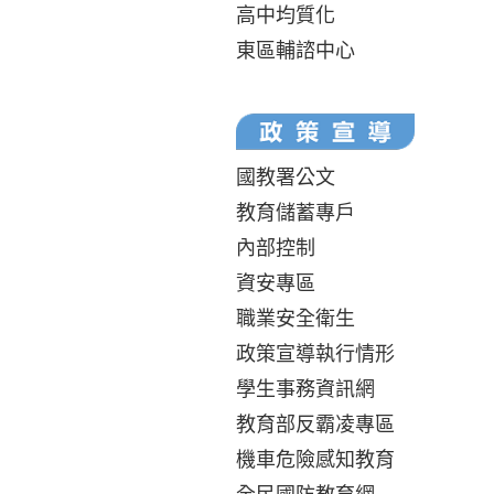
高中均質化
東區輔諮中心
國教署公文
教育儲蓄專戶
內部控制
資安專區
職業安全衛生
政策宣導執行情形
學生事務資訊網
教育部反霸凌專區
機車危險感知教育
全民國防教育網