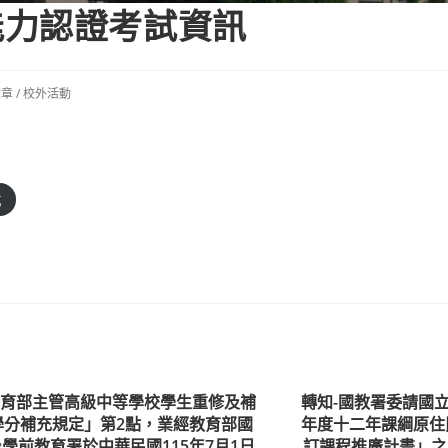
能力認證考試資訊
文章
/
校外活動
。
載
教育部主管高級中等學校學生重修及補
轉知-國教署委請國立
學分補充規定」第2點，業經教育部國
年度十二年課綱原住
學前教育署於中華民國115年7月1日
訂課程推廣計畫」之