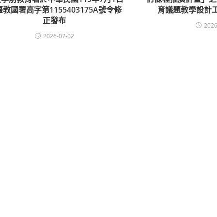
教國署高字第1155403175A號令修
育議題教學設計
正發布
2026
2026-07-02