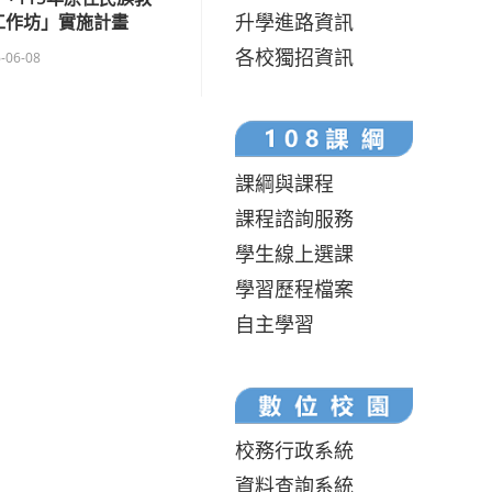
升學進路資訊
工作坊」實施計畫
各校獨招資訊
-06-08
課綱與課程
課程諮詢服務
學生線上選課
學習歷程檔案
自主學習
校務行政系統
資料查詢系統