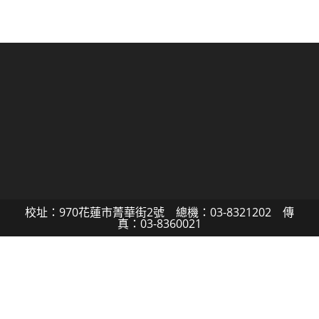
校址：970花蓮市菁華街2號 總機：03-8321202 傳
真：03-8360021