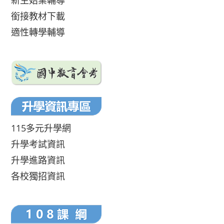
新生始業輔導
銜接教材下載
適性轉學輔導
115多元升學網
升學考試資訊
升學進路資訊
各校獨招資訊