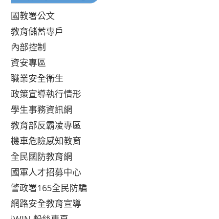
國教署公文
教育儲蓄專戶
內部控制
資安專區
職業安全衛生
政策宣導執行情形
學生事務資訊網
教育部反霸凌專區
機車危險感知教育
全民國防教育網
國軍人才招募中心
警政署165全民防騙
網路安全教育宣導