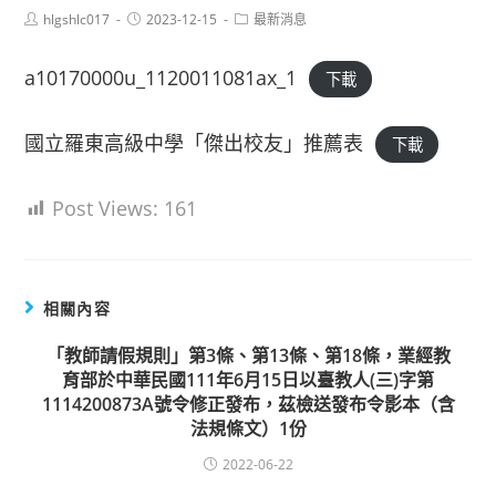
Post
Post
Post
hlgshlc017
2023-12-15
最新消息
author:
published:
category:
a10170000u_1120011081ax_1
下載
國立羅東高級中學「傑出校友」推薦表
下載
Post Views:
161
相關內容
「教師請假規則」第3條、第13條、第18條，業經教
育部於中華民國111年6月15日以臺教人(三)字第
1114200873A號令修正發布，茲檢送發布令影本（含
法規條文）1份
2022-06-22