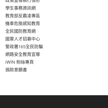
政策宣導執行情形
學生事務資訊網
教育部反霸凌專區
機車危險感知教育
全民國防教育網
國軍人才招募中心
警政署165全民防騙
網路安全教育宣導
iWIN 粉絲專頁
捐款意願書