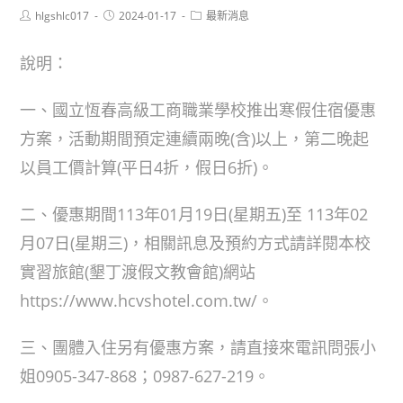
Post
Post
Post
hlgshlc017
2024-01-17
最新消息
author:
published:
category:
說明：
一、國立恆春高級工商職業學校推出寒假住宿優惠
方案，活動期間預定連續兩晚(含)以上，第二晚起
以員工價計算(平日4折，假日6折)。
二、優惠期間113年01月19日(星期五)至 113年02
月07日(星期三)，相關訊息及預約方式請詳閱本校
實習旅館(墾丁渡假文教會館)網站
https://www.hcvshotel.com.tw/。
三、團體入住另有優惠方案，請直接來電訊問張小
姐0905-347-868；0987-627-219。