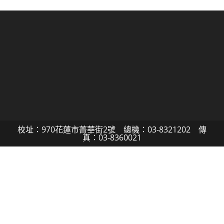
校址：970花蓮市菁華街2號 總機：03-8321202 傳
真：03-8360021