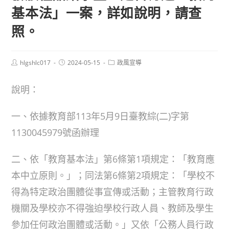
基本法」一案，詳如說明，請查
照。
Post
Post
Post
hlgshlc017
2024-05-15
政風宣導
author:
published:
category:
說明：
一、依據教育部113年5月9日臺教綜(二)字第
1130045979號函辦理
二、依「教育基本法」第6條第1項規定：「教育應
本中立原則。」；同法第6條第2項規定：「學校不
得為特定政治團體從事宣傳或活動；主管教育行政
機關及學校亦不得強迫學校行政人員、教師及學生
參加任何政治團體或活動。」又依「公務人員行政