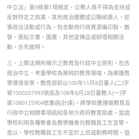
中立法」第9條第1項規定，公務人員不得為支持或
反對特定之政黨、其他政治團體或公職候選人，從
事政治活動或行為，包含動用行政資源編印製、散
發、張貼文書、圖畫、其他宣傳品或辦理相關活
動，合先敘明。
三、上開法規所揭示之教育及行政中立原則，包含
政治中立。考量學校為單純的教育場域，為維護教
學環境安寧，教育部前以100年11月8日臺人(二)字
第1000201993號函及108年8月28日臺教人(一)字
第1080125904號書函(計達)，將學校應遵循教育及
行政中立相關事項函知各地方政府教育局處，並請
學校利用各種集會及教學機會向教職員工生宣導。
是以，學校教職員工生不宜於上班或勤務時間，協