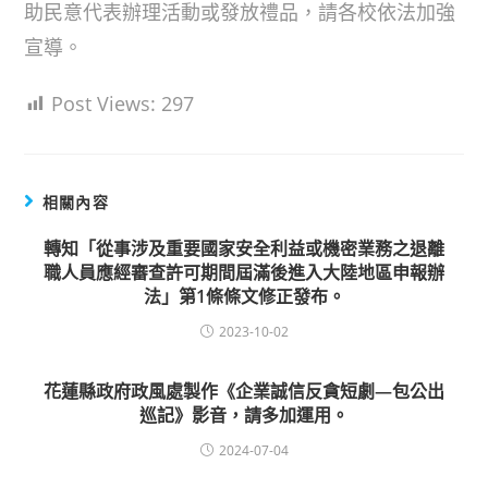
助民意代表辦理活動或發放禮品，請各校依法加強
宣導。
Post Views:
297
相關內容
轉知「從事涉及重要國家安全利益或機密業務之退離
職人員應經審查許可期間屆滿後進入大陸地區申報辦
法」第1條條文修正發布。
2023-10-02
花蓮縣政府政風處製作《企業誠信反貪短劇—包公出
巡記》影音，請多加運用。
2024-07-04