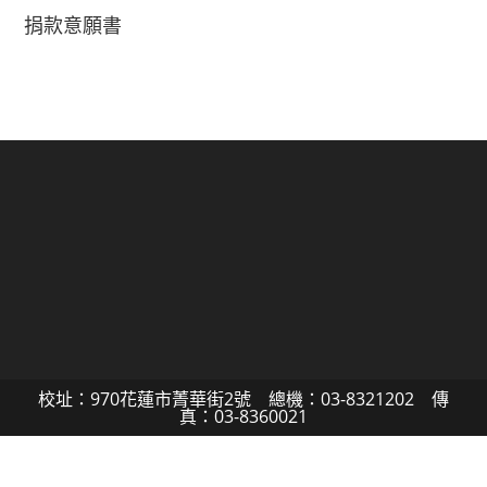
捐款意願書
校址：970花蓮市菁華街2號 總機：03-8321202 傳
真：03-8360021