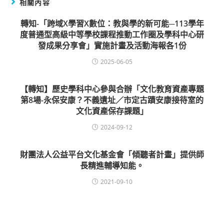
相關內容
轉知-「跨域X學習X數位：教與學的新可能─113學年
度普通型高級中等學校課程推動工作圈及學科中心研
發成果分享會」實施計畫及活動海報各1份
2025-06-05
【轉知】歷史學科中心參與合辦「文化教育資產專題
第8場-永保安康？不義遺址／市定古蹟安康接待室的
文化資產保存課題」
2024-09-12
財團法人公益平台文化基金會「傾聽者計畫」提供師
長精進輔導知能。
2021-09-10