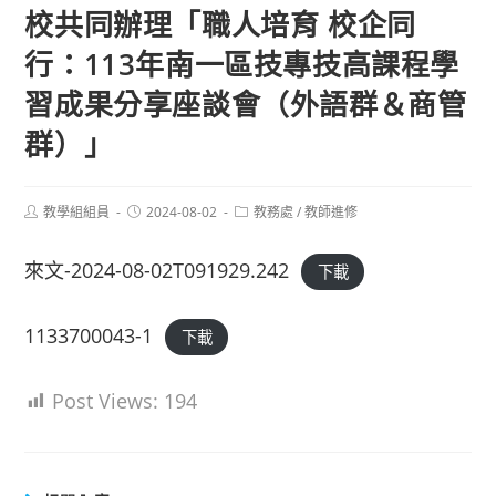
校共同辦理「職人培育 校企同
行：113年南一區技專技高課程學
習成果分享座談會（外語群＆商管
群）」
Post
Post
Post
教學組組員
2024-08-02
教務處
/
教師進修
author:
published:
category:
來文-2024-08-02T091929.242
下載
1133700043-1
下載
Post Views:
194