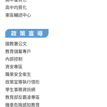
高中均質化
東區輔諮中心
國教署公文
教育儲蓄專戶
內部控制
資安專區
職業安全衛生
政策宣導執行情形
學生事務資訊網
教育部反霸凌專區
機車危險感知教育