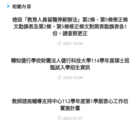
相關內容
檢送「教育人員留職停薪辦法」第2條、第5條修正條
文勘誤表及第2條、第5條修正條文對照表勘誤表各1
份，請查照更正
2021-10-04
轉知健行學校財團法人健行科技大學114學年度碩士班
甄試入學招生資訊
2024-10-04
教師諮商輔導支持中心112學年度第1學期衷心工作坊
實施計畫
2023-07-31