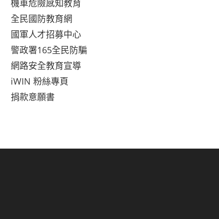
機車危險感知教育
全民國防教育網
國軍人才招募中心
警政署165全民防騙
網路安全教育宣導
iWIN 粉絲專頁
捐款意願書