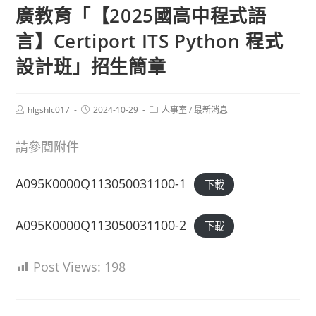
廣教育「【2025國高中程式語
言】Certiport ITS Python 程式
設計班」招生簡章
Post
Post
Post
hlgshlc017
2024-10-29
人事室
/
最新消息
author:
published:
category:
請參閱附件
A095K0000Q113050031100-1
下載
A095K0000Q113050031100-2
下載
Post Views:
198