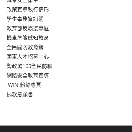
職業安全衛生
政策宣導執行情形
學生事務資訊網
教育部反霸凌專區
機車危險感知教育
全民國防教育網
國軍人才招募中心
警政署165全民防騙
網路安全教育宣導
iWIN 粉絲專頁
捐款意願書