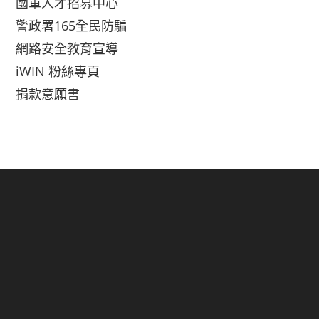
國軍人才招募中心
警政署165全民防騙
網路安全教育宣導
iWIN 粉絲專頁
捐款意願書