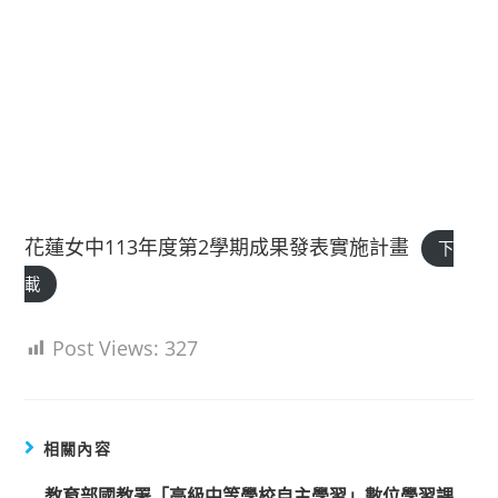
花蓮女中113年度第2學期成果發表實施計畫
下
載
Post Views:
327
相關內容
教育部國教署「高級中等學校自主學習」數位學習課