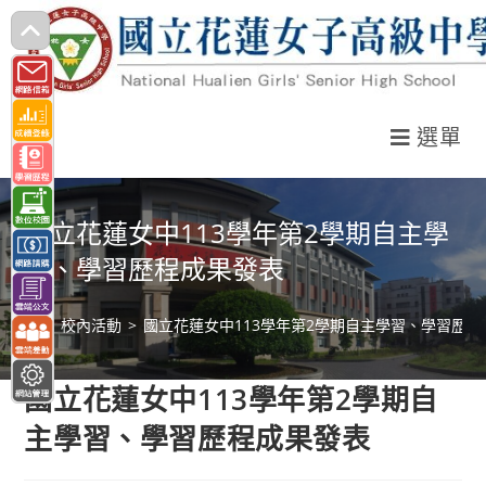
跳
轉
至
主
選單
要
內
容
國立花蓮女中113學年第2學期自主學
習、學習歷程成果發表
>
校內活動
>
國立花蓮女中113學年第2學期自主學習、學習歷程
國立花蓮女中113學年第2學期自
主學習、學習歷程成果發表