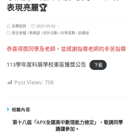
表現亮麗🏆
Post
Post
設備組員
2025-05-02
author:
published:
Post
師生榮耀
/
教務處
/
校外活動
/
科學競賽
/
設備組
category:
恭喜得獎同學及老師，並感謝指導老師的辛苦指導
113學年度科展學校東區獲獎公告
下載
Post Views:
708
相關內容
第十八屆「APX全國高中數理能力檢定」，敬請同學
踴躍參加。