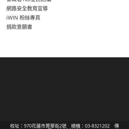
網路安全教育宣導
iWIN 粉絲專頁
捐款意願書
校址：970花蓮市菁華街2號 總機：03-8321202 傳