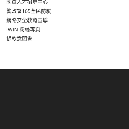
國軍人才招募中心
警政署165全民防騙
網路安全教育宣導
iWIN 粉絲專頁
捐款意願書