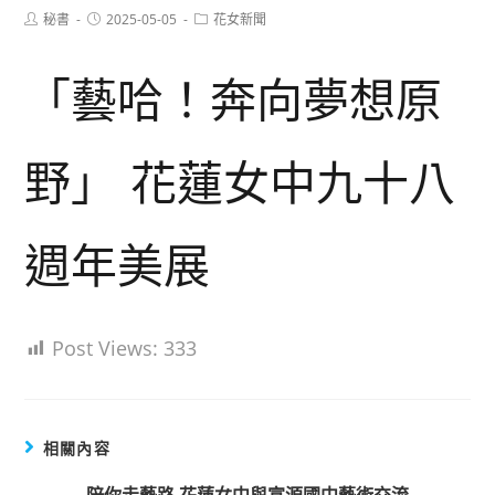
Post
Post
Post
秘書
2025-05-05
花女新聞
author:
published:
category:
「藝哈！奔向夢想原
野」 花蓮女中九十八
週年美展
Post Views:
333
相關內容