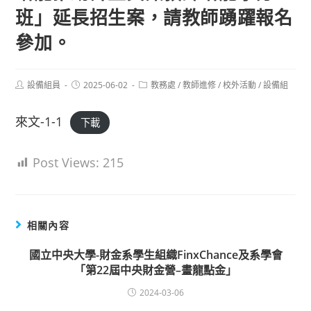
班」延長招生案，請教師踴躍報名
參加。
Post
Post
Post
設備組員
2025-06-02
教務處
/
教師進修
/
校外活動
/
設備組
author:
published:
category:
來文-1-1
下載
Post Views:
215
相關內容
國立中央大學-財金系學生組織FinxChance及系學會
「第22屆中央財金營–畫龍點金」
2024-03-06