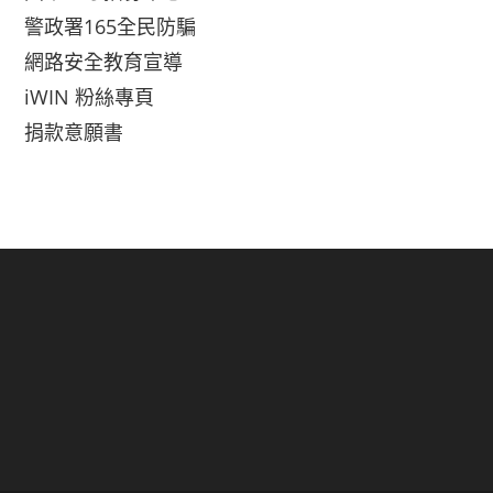
警政署165全民防騙
網路安全教育宣導
iWIN 粉絲專頁
捐款意願書