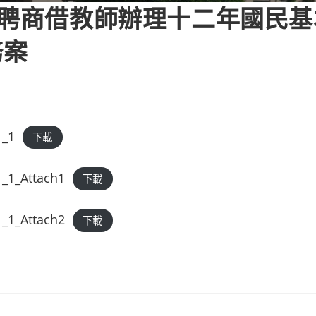
徵聘商借教師辦理十二年國民
務案
_1
下載
1_Attach1
下載
1_Attach2
下載