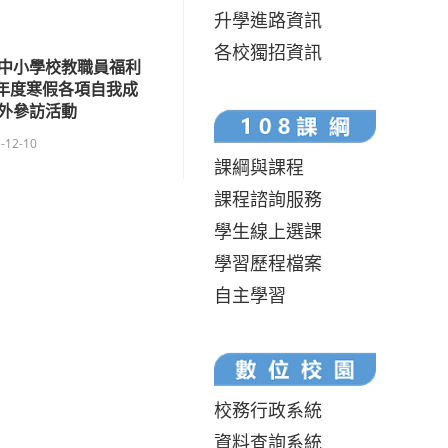
升學進路資訊
各校獨招資訊
中小學校教職員福利
5年度寒假各項自我成
外參訪活動
-12-10
課綱與課程
課程諮詢服務
學生線上選課
學習歷程檔案
自主學習
校務行政系統
資料查詢系統