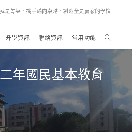
就是菁英．攜手邁向卓越．創造全是贏家的學校
升學資訊
聯絡資訊
常用功能
十二年國民基本教育