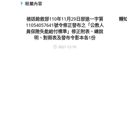
相關內容
檢送銓敘部110年11月29日部退一字第
轉
11054057641號令修正發布之「公教人
員保險失能給付標準」修正附表、總說
明、對照表及發布令影本各1份
2021-12-10