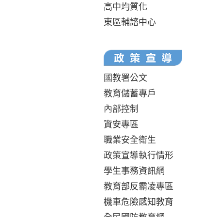
高中均質化
東區輔諮中心
國教署公文
教育儲蓄專戶
內部控制
資安專區
職業安全衛生
政策宣導執行情形
學生事務資訊網
教育部反霸凌專區
機車危險感知教育
全民國防教育網