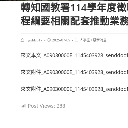
轉知國教署114學年度
程綱要相關配套推動業
Post
Post
Post
hlgshlc017
2025-07-09
人事室
/
最新消息
author:
published:
category:
來文本文_A09030000E_1145403928_senddoc1
來文附件_A09030000E_1145403928_senddoc1_
來文附件_A09030000E_1145403928_senddoc1_
Post Views:
288