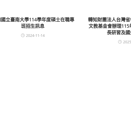
知國立臺南大學114學年度碩士在職專
轉知財團法人台灣省
班招生訊息
文教基金會辦理11
長研習及國
2024-11-14
2025