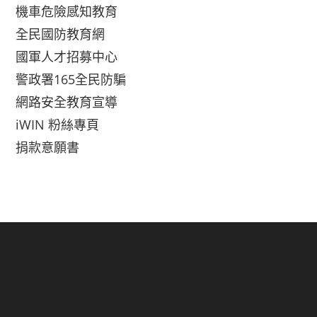
機車危險感知教育
全民國防教育網
國軍人才招募中心
警政署165全民防騙
網路安全教育宣導
iWIN 粉絲專頁
捐款意願書