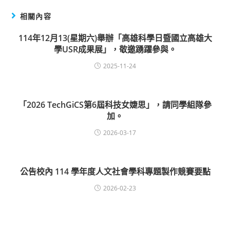
相關內容
114年12月13(星期六)舉辦「高雄科學日暨國立高雄大
學USR成果展」，敬邀踴躍參與。
2025-11-24
「2026 TechGiCS第6屆科技女婕思」，請同學組隊參
加。
2026-03-17
公告校內 114 學年度人文社會學科專題製作競賽要點
2026-02-23