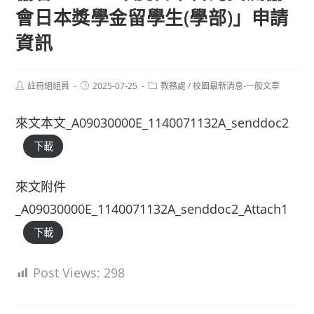
會日本獎學金留學生(學部)」申請
資訊
Post
Post
Post
註冊組組員
2025-07-25
教務處
/
校園最新消息-一般文章
author:
published:
category:
來文本文_A09030000E_1140071132A_senddoc2
下載
來文附件
_A09030000E_1140071132A_senddoc2_Attach1
下載
Post Views:
298