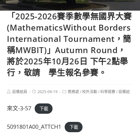
「2025-2026賽季數學無國界大賽
(MathematicsWithout Borders
International Tournament，簡
稱MWBIT)」Autumn Round，
將於2025年10月26日 下午2點舉
行，敬請 學生報名參賽。
Post
Post
Post
設備組員
2025-09-19
教務處
/
校外活動
/
科學競賽
/
設備組
author:
published:
category:
來文-3-57
下載
5091801A00_ATTCH1
下載