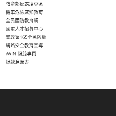
教育部反霸凌專區
機車危險感知教育
全民國防教育網
國軍人才招募中心
警政署165全民防騙
網路安全教育宣導
iWIN 粉絲專頁
捐款意願書