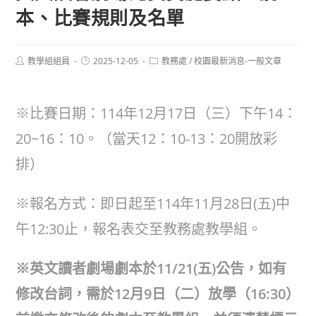
本、比賽規則及名單
Post
Post
Post
教學組組員
2025-12-05
教務處
/
校園最新消息-一般文章
author:
published:
category:
※比賽日期：114年12月17日（三）下午14：
20~16：10。（當天12：10-13：20開放彩
排）
※報名方式：即日起至114年11月28日(五)中
午12:30止，報名表交至教務處教學組。
※英文讀者劇場劇本於11/21(五)公告，如有
修改台詞，需於12月9日（二）放學（16:30）