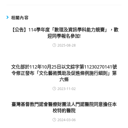
相關內容
【公告】114學年度「數理及資訊學科能力競賽」，歡
迎同學報名參加!
2025-08-28
文化部於112年10月25日以文綜字第11230270141號
令修正發布「文化藝術獎助及促進條例施行細則」第
六條
2023-11-02
臺灣基督教門諾會醫療財團法人門諾醫院同意擔任本
校特約醫院
2024-03-06