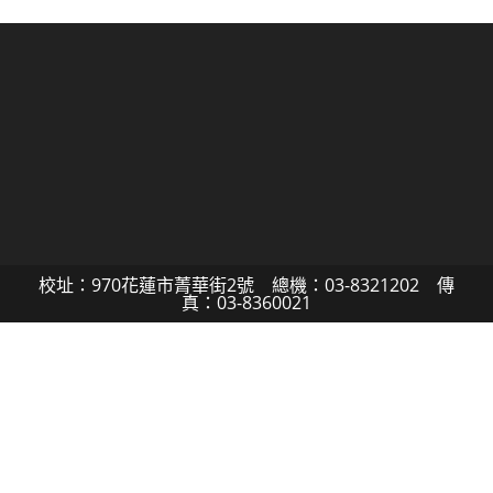
校址：970花蓮市菁華街2號 總機：03-8321202 傳
真：03-8360021