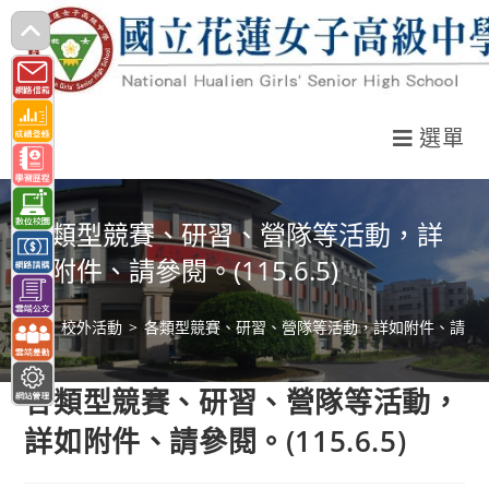
跳
轉
至
主
選單
要
內
容
各類型競賽、研習、營隊等活動，詳
如附件、請參閱。(115.6.5)
>
校外活動
>
各類型競賽、研習、營隊等活動，詳如附件、請參閱。(1
各類型競賽、研習、營隊等活動，
詳如附件、請參閱。(115.6.5)