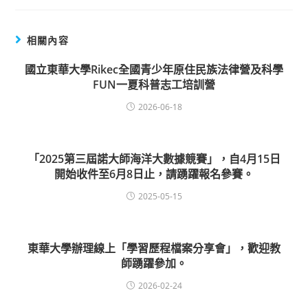
相關內容
國立東華大學Rikec全國青少年原住民族法律營及科學
FUN一夏科普志工培訓營
2026-06-18
「2025第三屆諾大師海洋大數據競賽」，自4月15日
開始收件至6月8日止，請踴躍報名參賽。
2025-05-15
東華大學辦理線上「學習歷程檔案分享會」，歡迎教
師踴躍參加。
2026-02-24