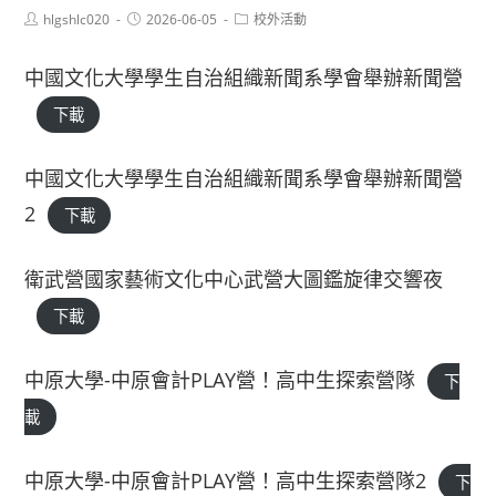
Post
Post
Post
hlgshlc020
2026-06-05
校外活動
author:
published:
category:
中國文化大學學生自治組織新聞系學會舉辦新聞營
下載
中國文化大學學生自治組織新聞系學會舉辦新聞營
2
下載
衛武營國家藝術文化中心武營大圖鑑旋律交響夜
下載
中原大學-中原會計PLAY營！高中生探索營隊
下
載
中原大學-中原會計PLAY營！高中生探索營隊2
下