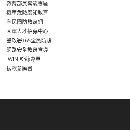
教育部反霸凌專區
機車危險感知教育
全民國防教育網
國軍人才招募中心
警政署165全民防騙
網路安全教育宣導
iWIN 粉絲專頁
捐款意願書