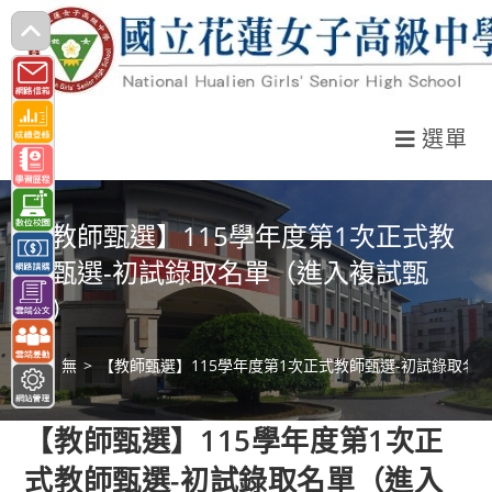
跳
轉
至
主
選單
要
內
容
【教師甄選】115學年度第1次正式教
師甄選-初試錄取名單（進入複試甄
選）
>
無
>
【教師甄選】115學年度第1次正式教師甄選-初試錄取名
【教師甄選】115學年度第1次正
式教師甄選-初試錄取名單（進入