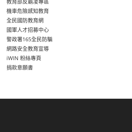
教育部反霸凌專區
機車危險感知教育
全民國防教育網
國軍人才招募中心
警政署165全民防騙
網路安全教育宣導
iWIN 粉絲專頁
捐款意願書