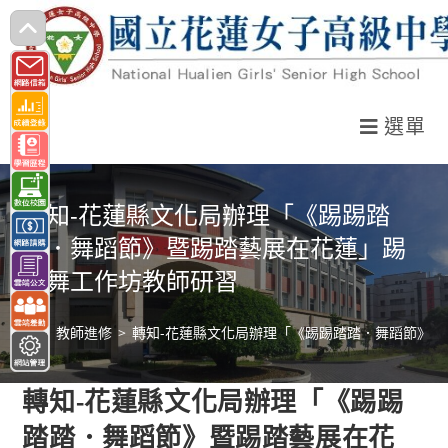
跳
轉
至
主
選單
要
內
容
轉知-花蓮縣文化局辦理「《踢踢踏
踏．舞蹈節》暨踢踏藝展在花蓮」踢
踏舞工作坊教師研習
>
教師進修
>
轉知-花蓮縣文化局辦理「《踢踢踏踏．舞蹈節》
轉知-花蓮縣文化局辦理「《踢踢
踏踏．舞蹈節》暨踢踏藝展在花