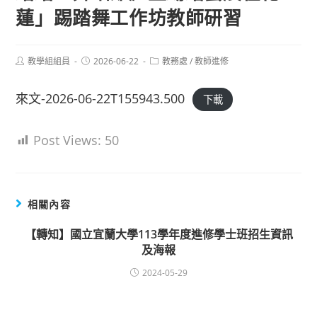
蓮」踢踏舞工作坊教師研習
Post
Post
Post
教學組組員
2026-06-22
教務處
/
教師進修
author:
published:
category:
來文-2026-06-22T155943.500
下載
Post Views:
50
相關內容
【轉知】國立宜蘭大學113學年度進修學士班招生資訊
及海報
2024-05-29