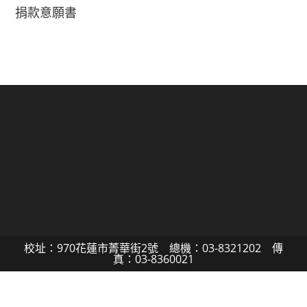
捐款意願書
校址：970花蓮市菁華街2號 總機：03-8321202 傳
真：03-8360021