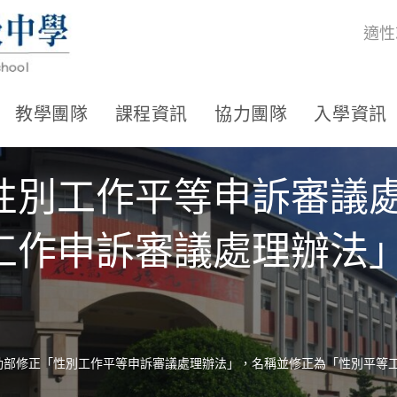
適性
教學團隊
課程資訊
協力團隊
入學資訊
性別工作平等申訴審議
工作申訴審議處理辦法
動部修正「性別工作平等申訴審議處理辦法」，名稱並修正為「性別平等