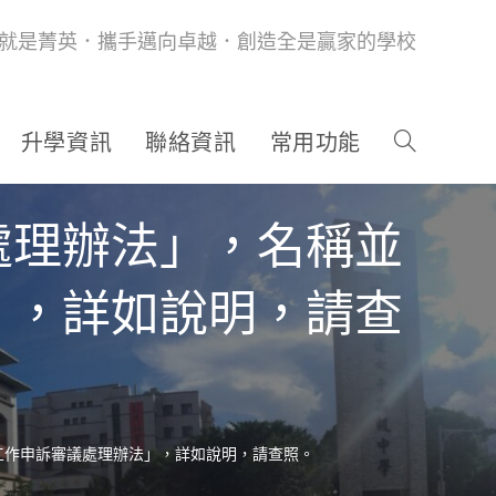
就是菁英．攜手邁向卓越．創造全是贏家的學校
升學資訊
聯絡資訊
常用功能
處理辦法」，名稱並
」，詳如說明，請查
工作申訴審議處理辦法」，詳如說明，請查照。