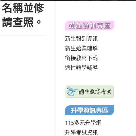
，名稱並修
，請查照。
新生報到資訊
新生始業輔導
銜接教材下載
適性轉學輔導
115多元升學網
升學考試資訊