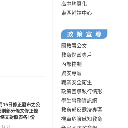
高中均質化
東區輔諮中心
國教署公文
教育儲蓄專戶
內部控制
資安專區
職業安全衛生
政策宣導執行情形
學生事務資訊網
1月16日修正發布之公
教育部反霸凌專區
細則部分條文修正條
條文對照表各1份
機車危險感知教育
-12-07
全民國防教育網