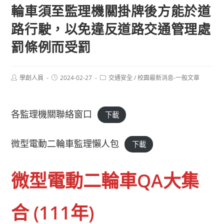
輪車須至監理機關掛牌後方能於道
路行駛，以免違反道路交通管理處
罰條例而受罰
Post
Post
Post
學創人員
2024-02-27
交通安全
/
校園最新消息-一般文章
author:
published:
category:
各監理機關聯絡窗口
下載
微型電動二輪車監理懶人包
下載
微型電動二輪車QA大集
合 (111年)