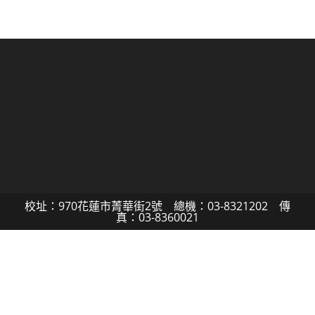
校址：970花蓮市菁華街2號 總機：03-8321202 傳
真：03-8360021